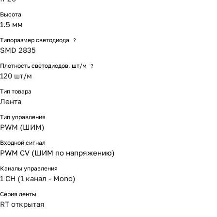
Высота
1.5 мм
Типоразмер светодиода
?
SMD 2835
Плотность светодиодов, шт/м
?
120 шт/м
Тип товара
Лента
Тип управления
PWM (ШИМ)
Входной сигнал
PWM СV (ШИМ по напряжению)
Каналы управления
1 CH (1 канал - Mono)
Серия ленты
RT открытая