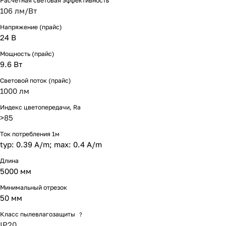
Расчетная световая эффективность
106 лм/Вт
Напряжение (прайс)
24 В
Мощность (прайс)
9.6 Вт
Световой поток (прайс)
1000 лм
Индекс цветопередачи, Ra
>85
Ток потребления 1м
typ: 0.39 A/m; max: 0.4 A/m
Длина
5000 мм
Минимальный отрезок
50 мм
Класс пылевлагозащиты
?
IP20