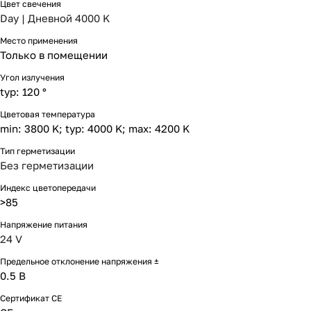
Цвет свечения
Day | Дневной 4000 K
Место применения
Только в помещении
Угол излучения
typ: 120 °
Цветовая температура
min: 3800 K; typ: 4000 K; max: 4200 K
Тип герметизации
Без герметизации
Индекс цветопередачи
>85
Напряжение питания
24 V
Предельное отклонение напряжения ±
0.5 В
Сертификат CE