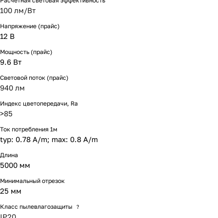
Расчетная световая эффективность
100 лм/Вт
Напряжение (прайс)
12 В
Мощность (прайс)
9.6 Вт
Световой поток (прайс)
940 лм
Индекс цветопередачи, Ra
>85
Ток потребления 1м
typ: 0.78 A/m; max: 0.8 A/m
Длина
5000 мм
Минимальный отрезок
25 мм
Класс пылевлагозащиты
?
IP20