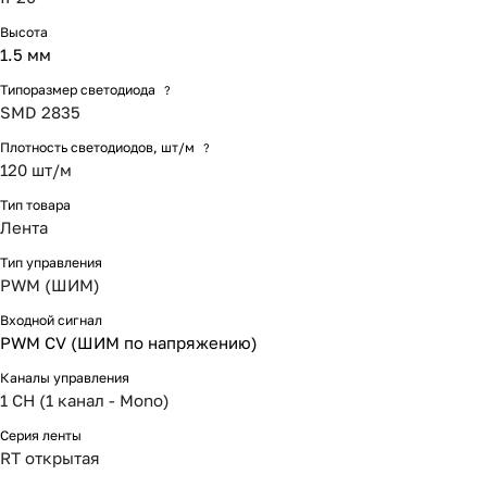
Высота
1.5 мм
Типоразмер светодиода
?
SMD 2835
Плотность светодиодов, шт/м
?
120 шт/м
Тип товара
Лента
Тип управления
PWM (ШИМ)
Входной сигнал
PWM СV (ШИМ по напряжению)
Каналы управления
1 CH (1 канал - Mono)
Серия ленты
RT открытая