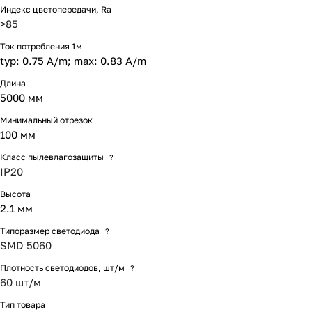
Индекс цветопередачи, Ra
>85
Ток потребления 1м
typ: 0.75 A/m; max: 0.83 A/m
Длина
5000 мм
Минимальный отрезок
100 мм
Класс пылевлагозащиты
?
IP20
Высота
2.1 мм
Типоразмер светодиода
?
SMD 5060
Плотность светодиодов, шт/м
?
60 шт/м
Тип товара