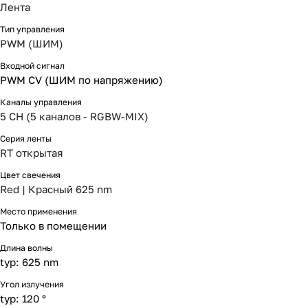
Лента
Тип управления
PWM (ШИМ)
Входной сигнал
PWM СV (ШИМ по напряжению)
Каналы управления
5 CH (5 каналов - RGBW-MIX)
Серия ленты
RT открытая
Цвет свечения
Red | Красный 625 nm
Место применения
Только в помещении
Длина волны
typ: 625 nm
Угол излучения
typ: 120 °