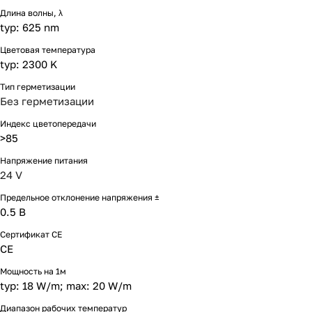
Длина волны, λ
typ: 625 nm
Цветовая температура
typ: 2300 K
Тип герметизации
Без герметизации
Индекс цветопередачи
>85
Напряжение питания
24 V
Предельное отклонение напряжения ±
0.5 В
Сертификат CE
CE
Мощность на 1м
typ: 18 W/m; max: 20 W/m
Диапазон рабочих температур