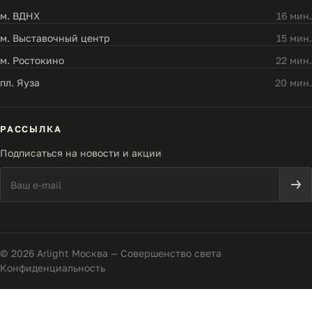
м. ВДНХ
16 мин.
м. Выставочный центр
15 мин.
м. Ростокино
22 мин.
пл. Яуза
20 мин.
РАССЫЛКА
Подписаться на новости и акции
© 2026 Arlight Москва — Совершенство света
Конфиденциальность