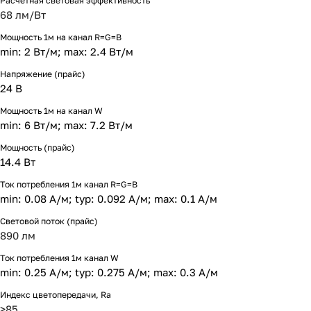
Расчетная световая эффективность
68 лм/Вт
Мощность 1м на канал R=G=B
min: 2 Вт/м; max: 2.4 Вт/м
Напряжение (прайс)
24 В
Мощность 1м на канал W
min: 6 Вт/м; max: 7.2 Вт/м
Мощность (прайс)
14.4 Вт
Ток потребления 1м канал R=G=B
min: 0.08 А/м; typ: 0.092 А/м; max: 0.1 А/м
Световой поток (прайс)
890 лм
Ток потребления 1м канал W
min: 0.25 А/м; typ: 0.275 А/м; max: 0.3 А/м
Индекс цветопередачи, Ra
>85