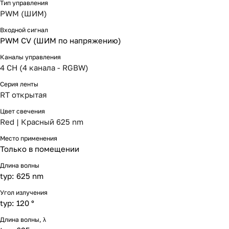
Тип управления
PWM (ШИМ)
Входной сигнал
PWM СV (ШИМ по напряжению)
Каналы управления
4 CH (4 канала - RGBW)
Серия ленты
RT открытая
Цвет свечения
Red | Красный 625 nm
Место применения
Только в помещении
Длина волны
typ: 625 nm
Угол излучения
typ: 120 °
Длина волны, λ