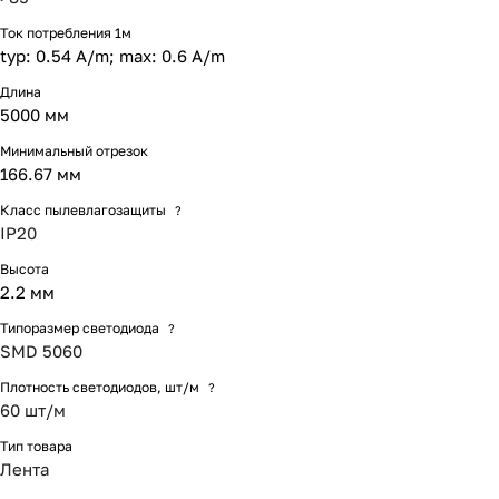
Ток потребления 1м
typ: 0.54 A/m; max: 0.6 A/m
Длина
5000 мм
Минимальный отрезок
166.67 мм
Класс пылевлагозащиты
?
IP20
Высота
2.2 мм
Типоразмер светодиода
?
SMD 5060
Плотность светодиодов, шт/м
?
60 шт/м
Тип товара
Лента