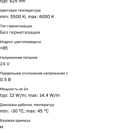
typ: 625 nm
Цветовая температура
min: 5500 K; max: 6000 K
Тип герметизации
Без герметизации
Индекс цветопередачи
>85
Напряжение питания
24 V
Предельное отклонение напряжения ±
0.5 В
Мощность на 1м
typ: 13 W/m; max: 14.4 W/m
Диапазон рабочих температур
min: -30 °C; max: 45 °C
Базовая единица
м