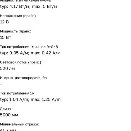
Мощность 1м на канал R=G=B
typ: 4.17 Вт/м; max: 5 Вт/м
Напряжение (прайс)
12 В
Мощность (прайс)
15 Вт
Ток потребления 1м канал R=G=B
typ: 0.35 А/м; max: 0.42 А/м
Световой поток (прайс)
520 лм
Индекс цветопередачи, Ra
-
Ток потребления 1м
typ: 1.04 A/m; max: 1.25 A/m
Длина
5000 мм
Минимальный отрезок
41.7 мм