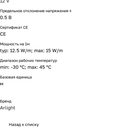
12 V
Предельное отклонение напряжения ±
0.5 В
Сертификат CE
CE
Мощность на 1м
typ: 12.5 W/m; max: 15 W/m
Диапазон рабочих температур
min: -30 °C; max: 45 °C
Базовая единица
м
Бренд
Arlight
Назад к списку