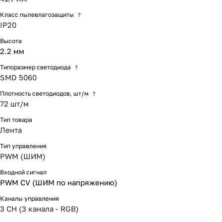
Класс пылевлагозащиты
?
IP20
Высота
2.2 мм
Типоразмер светодиода
?
SMD 5060
Плотность светодиодов, шт/м
?
72 шт/м
Тип товара
Лента
Тип управления
PWM (ШИМ)
Входной сигнал
PWM СV (ШИМ по напряжению)
Каналы управления
3 CH (3 канала - RGB)