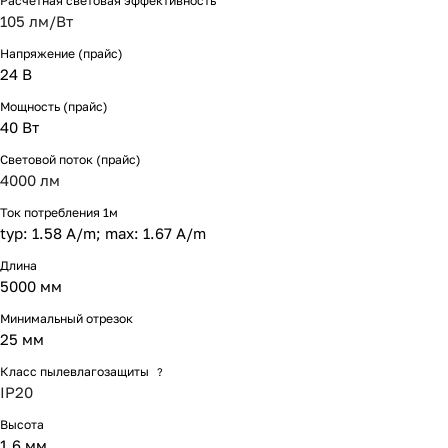
Расчетная световая эффективность
105 лм/Вт
Напряжение (прайс)
24 В
Мощность (прайс)
40 Вт
Световой поток (прайс)
4000 лм
Ток потребления 1м
typ: 1.58 A/m; max: 1.67 A/m
Длина
5000 мм
Минимальный отрезок
25 мм
Класс пылевлагозащиты
?
IP20
Высота
1.6 мм