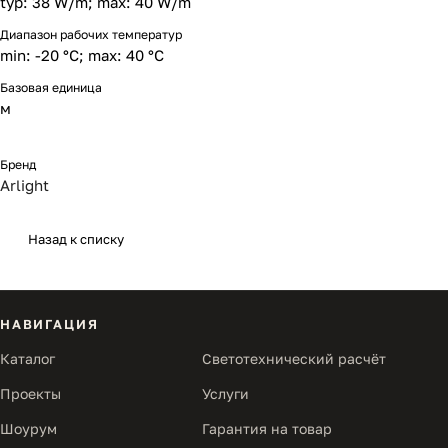
typ: 38 W/m; max: 40 W/m
Диапазон рабочих температур
min: -20 °C; max: 40 °C
Базовая единица
м
Бренд
Arlight
Назад к списку
НАВИГАЦИЯ
Каталог
Светотехнический расчёт
Проекты
Услуги
Шоурум
Гарантия на товар