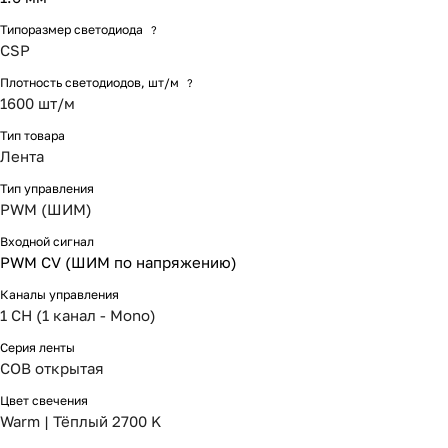
Типоразмер светодиода
?
CSP
Плотность светодиодов, шт/м
?
1600 шт/м
Тип товара
Лента
Тип управления
PWM (ШИМ)
Входной сигнал
PWM СV (ШИМ по напряжению)
Каналы управления
1 CH (1 канал - Mono)
Серия ленты
COB открытая
Цвет свечения
Warm | Тёплый 2700 K