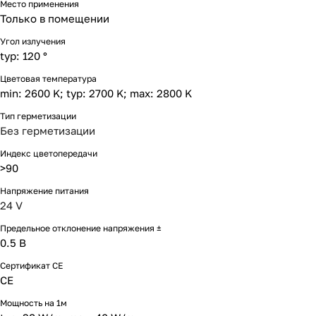
Место применения
Только в помещении
Угол излучения
typ: 120 °
Цветовая температура
min: 2600 K; typ: 2700 K; max: 2800 K
Тип герметизации
Без герметизации
Индекс цветопередачи
>90
Напряжение питания
24 V
Предельное отклонение напряжения ±
0.5 В
Сертификат CE
CE
Мощность на 1м