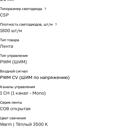
Типоразмер светодиода
?
CSP
Плотность светодиодов, шт/м
?
1600 шт/м
Тип товара
Лента
Тип управления
PWM (ШИМ)
Входной сигнал
PWM СV (ШИМ по напряжению)
Каналы управления
1 CH (1 канал - Mono)
Серия ленты
COB открытая
Цвет свечения
Warm | Тёплый 3500 K