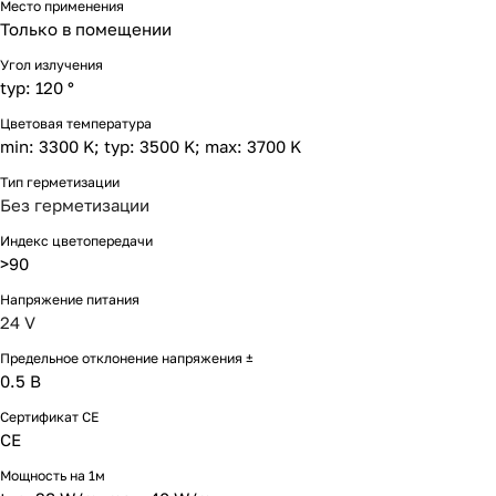
Место применения
Только в помещении
Угол излучения
typ: 120 °
Цветовая температура
min: 3300 K; typ: 3500 K; max: 3700 K
Тип герметизации
Без герметизации
Индекс цветопередачи
>90
Напряжение питания
24 V
Предельное отклонение напряжения ±
0.5 В
Сертификат CE
CE
Мощность на 1м