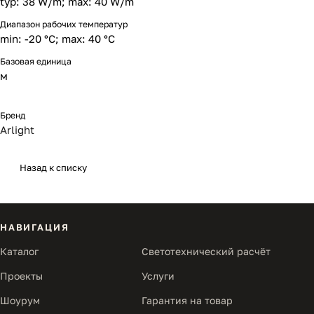
typ: 38 W/m; max: 40 W/m
Диапазон рабочих температур
min: -20 °C; max: 40 °C
Базовая единица
м
Бренд
Arlight
Назад к списку
НАВИГАЦИЯ
Каталог
Светотехнический расчёт
Проекты
Услуги
Шоурум
Гарантия на товар