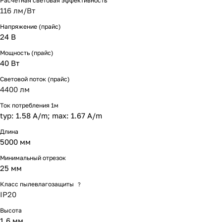
Расчетная световая эффективность
116 лм/Вт
Напряжение (прайс)
24 В
Мощность (прайс)
40 Вт
Световой поток (прайс)
4400 лм
Ток потребления 1м
typ: 1.58 A/m; max: 1.67 A/m
Длина
5000 мм
Минимальный отрезок
25 мм
Класс пылевлагозащиты
?
IP20
Высота
1.6 мм