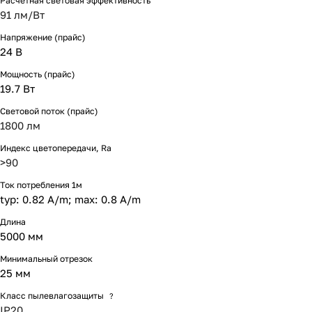
Расчетная световая эффективность
91 лм/Вт
Напряжение (прайс)
24 В
Мощность (прайс)
19.7 Вт
Световой поток (прайс)
1800 лм
Индекс цветопередачи, Ra
>90
Ток потребления 1м
typ: 0.82 A/m; max: 0.8 A/m
Длина
5000 мм
Минимальный отрезок
25 мм
Класс пылевлагозащиты
?
IP20