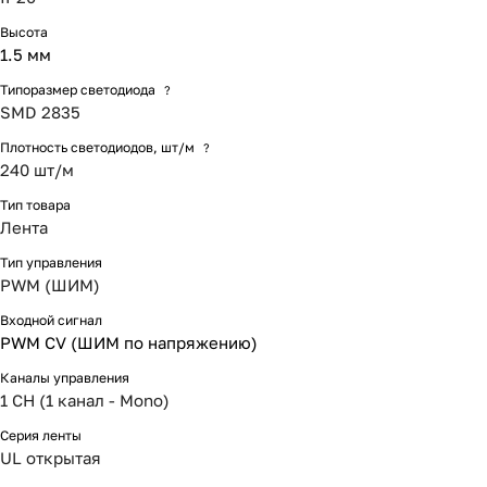
Высота
1.5 мм
Типоразмер светодиода
?
SMD 2835
Плотность светодиодов, шт/м
?
240 шт/м
Тип товара
Лента
Тип управления
PWM (ШИМ)
Входной сигнал
PWM СV (ШИМ по напряжению)
Каналы управления
1 CH (1 канал - Mono)
Серия ленты
UL открытая