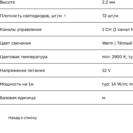
Высота
2.2 мм
Плотность светодиодов, шт/м
72 шт/м
?
Каналы управления
1 CH (1 канал 
Цвет свечения
Warm | Тёплый
Цветовая температура
min: 2900 K; t
Напряжение питания
12 V
Мощность на 1м
typ: 14 W/m; m
Базовая единица
м
Назад к списку