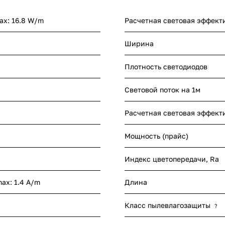
ax: 16.8 W/m
Расчетная световая эффект
Ширина
Плотность светодиодов
Световой поток на 1м
Расчетная световая эффект
Мощность (прайс)
Индекс цветопередачи, Ra
max: 1.4 A/m
Длина
Класс пылевлагозащиты
?