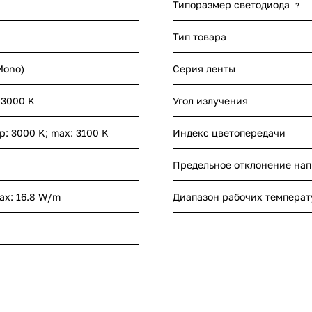
Типоразмер светодиода
?
Тип товара
Mono)
Серия ленты
 3000 K
Угол излучения
yp: 3000 K; max: 3100 K
Индекс цветопередачи
Предельное отклонение на
ax: 16.8 W/m
Диапазон рабочих температ