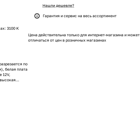
Нашли дешевле?
Гарантия и сервис на весь ассортимент
max: 3100 K
Цена действительна только для интернет-магазина и может
отличаться от цен в розничных магазинах
 разрезается по
), белая плата
е 12V,
ь высокая
. Мин.отрезок