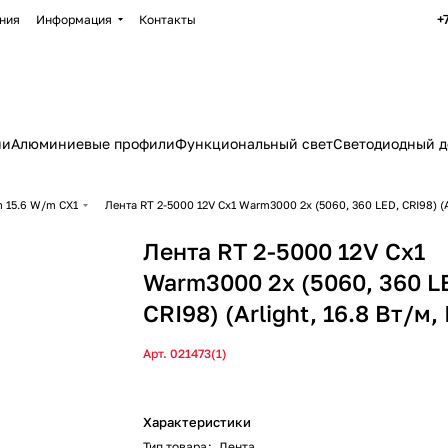
+
ния
Информация
Контакты
ии
Алюминиевые профили
Функциональный свет
Светодиодный д
 15.6 W/m CX1
Лента RT 2-5000 12V Cx1 Warm3000 2x (5060, 360 LED, CRI98) (Ar
Лента RT 2-5000 12V Cx1
Warm3000 2x (5060, 360 L
CRI98) (Arlight, 16.8 Вт/м,
Арт.
021473(1)
Характеристики
Тип товара
:
Лента