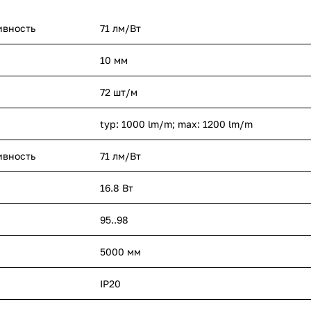
ивность
71 лм/Вт
10 мм
72 шт/м
typ: 1000 lm/m; max: 1200 lm/m
ивность
71 лм/Вт
16.8 Вт
95..98
5000 мм
IP20