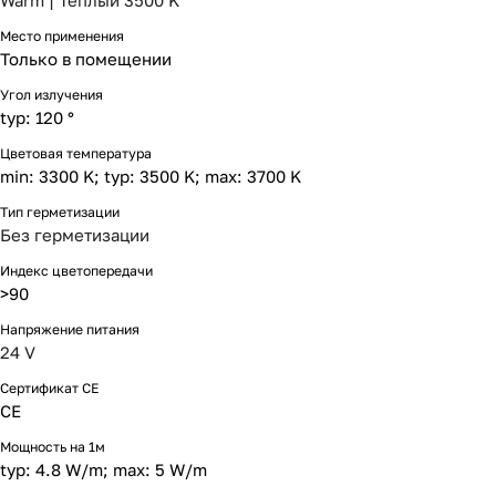
Warm | Тёплый 3500 K
Место применения
Только в помещении
Угол излучения
typ: 120 °
Цветовая температура
min: 3300 K; typ: 3500 K; max: 3700 K
Тип герметизации
Без герметизации
Индекс цветопередачи
>90
Напряжение питания
24 V
Сертификат CE
CE
Мощность на 1м
typ: 4.8 W/m; max: 5 W/m