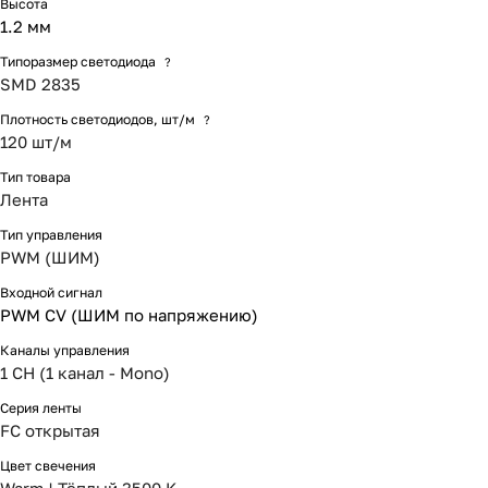
Высота
1.2 мм
Типоразмер светодиода
?
SMD 2835
Плотность светодиодов, шт/м
?
120 шт/м
Тип товара
Лента
Тип управления
PWM (ШИМ)
Входной сигнал
PWM СV (ШИМ по напряжению)
Каналы управления
1 CH (1 канал - Mono)
Серия ленты
FC открытая
Цвет свечения