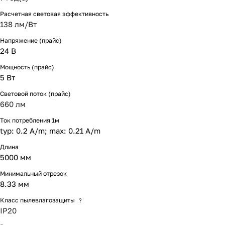
Расчетная световая эффективность
138 лм/Вт
Напряжение (прайс)
24 В
Мощность (прайс)
5 Вт
Световой поток (прайс)
660 лм
Ток потребления 1м
typ: 0.2 A/m; max: 0.21 A/m
Длина
5000 мм
Минимальный отрезок
8.33 мм
Класс пылевлагозащиты
?
IP20