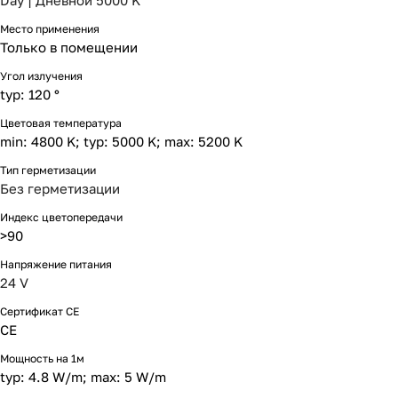
Day | Дневной 5000 K
Место применения
Только в помещении
Угол излучения
typ: 120 °
Цветовая температура
min: 4800 K; typ: 5000 K; max: 5200 K
Тип герметизации
Без герметизации
Индекс цветопередачи
>90
Напряжение питания
24 V
Сертификат CE
CE
Мощность на 1м
typ: 4.8 W/m; max: 5 W/m