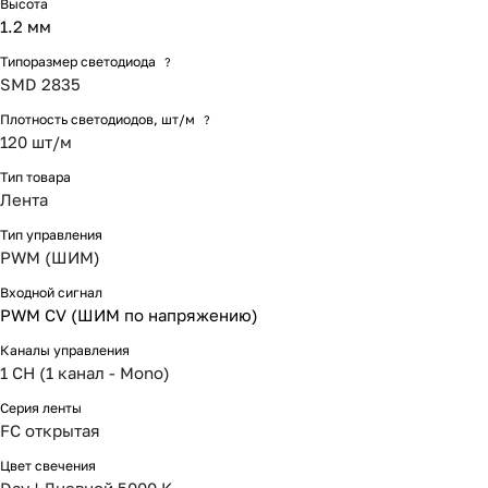
Высота
1.2 мм
Типоразмер светодиода
?
SMD 2835
Плотность светодиодов, шт/м
?
120 шт/м
Тип товара
Лента
Тип управления
PWM (ШИМ)
Входной сигнал
PWM СV (ШИМ по напряжению)
Каналы управления
1 CH (1 канал - Mono)
Серия ленты
FC открытая
Цвет свечения