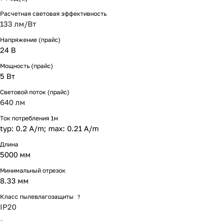
Расчетная световая эффективность
133 лм/Вт
Напряжение (прайс)
24 В
Мощность (прайс)
5 Вт
Световой поток (прайс)
640 лм
Ток потребления 1м
typ: 0.2 A/m; max: 0.21 A/m
Длина
5000 мм
Минимальный отрезок
8.33 мм
Класс пылевлагозащиты
?
IP20