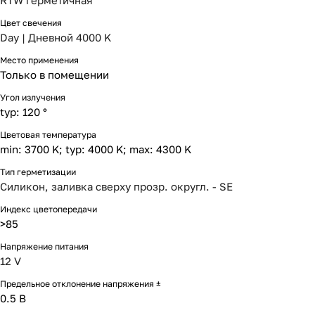
RTW герметичная
Цвет свечения
Day | Дневной 4000 K
Место применения
Только в помещении
Угол излучения
typ: 120 °
Цветовая температура
min: 3700 K; typ: 4000 K; max: 4300 K
Тип герметизации
Силикон, заливка сверху прозр. округл. - SE
Индекс цветопередачи
>85
Напряжение питания
12 V
Предельное отклонение напряжения ±
0.5 В