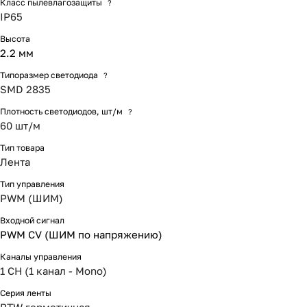
Класс пылевлагозащиты
?
IP65
Высота
2.2 мм
Типоразмер светодиода
?
SMD 2835
Плотность светодиодов, шт/м
?
60 шт/м
Тип товара
Лента
Тип управления
PWM (ШИМ)
Входной сигнал
PWM СV (ШИМ по напряжению)
Каналы управления
1 CH (1 канал - Mono)
Серия ленты