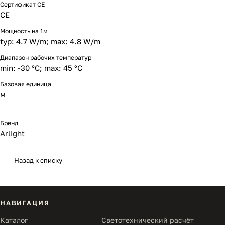
Сертификат CE
CE
Мощность на 1м
typ: 4.7 W/m; max: 4.8 W/m
Диапазон рабочих температур
min: -30 °C; max: 45 °C
Базовая единица
м
Бренд
Arlight
Назад к списку
НАВИГАЦИЯ
Каталог
Светотехнический расчёт