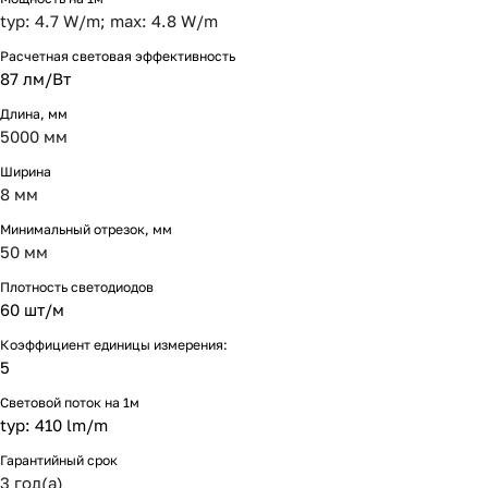
typ: 4.7 W/m; max: 4.8 W/m
Расчетная световая эффективность
87 лм/Вт
Длина, мм
5000 мм
Ширина
8 мм
Минимальный отрезок, мм
50 мм
Плотность светодиодов
60 шт/м
Коэффициент единицы измерения:
5
Световой поток на 1м
typ: 410 lm/m
Гарантийный срок
3 год(а)