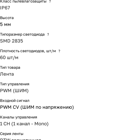
Класс пылевлагозащиты
?
IP67
Высота
5 мм
Типоразмер светодиода
?
SMD 2835
Плотность светодиодов, шт/м
?
60 шт/м
Тип товара
Лента
Тип управления
PWM (ШИМ)
Входной сигнал
PWM СV (ШИМ по напряжению)
Каналы управления
1 CH (1 канал - Mono)
Серия ленты