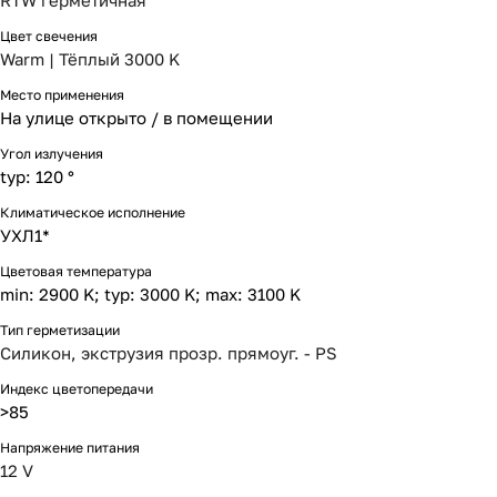
RTW герметичная
Цвет свечения
Warm | Тёплый 3000 K
Место применения
На улице открыто / в помещении
Угол излучения
typ: 120 °
Климатическое исполнение
УХЛ1*
Цветовая температура
min: 2900 K; typ: 3000 K; max: 3100 K
Тип герметизации
Силикон, экструзия прозр. прямоуг. - PS
Индекс цветопередачи
>85
Напряжение питания
12 V