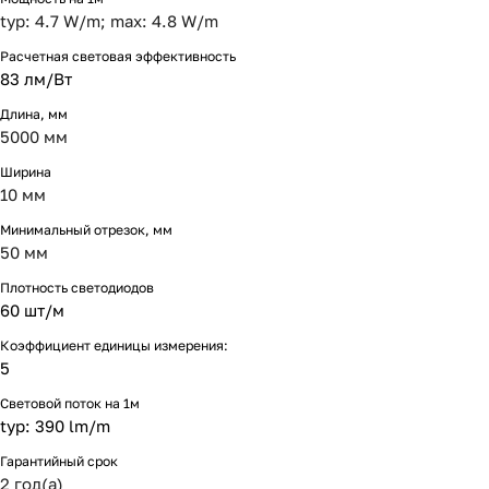
typ: 4.7 W/m; max: 4.8 W/m
Расчетная световая эффективность
83 лм/Вт
Длина, мм
5000 мм
Ширина
10 мм
Минимальный отрезок, мм
50 мм
Плотность светодиодов
60 шт/м
Коэффициент единицы измерения:
5
Световой поток на 1м
typ: 390 lm/m
Гарантийный срок
2 год(а)