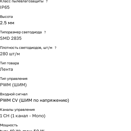
Класс пылевлагозащиты
?
IP65
Высота
2.5 мм
Типоразмер светодиода
?
SMD 2835
Плотность светодиодов, шт/м
?
280 шт/м
Тип товара
Лента
Тип управления
PWM (ШИМ)
Входной сигнал
PWM СV (ШИМ по напряжению)
Каналы управления
1 CH (1 канал - Mono)
Мощность