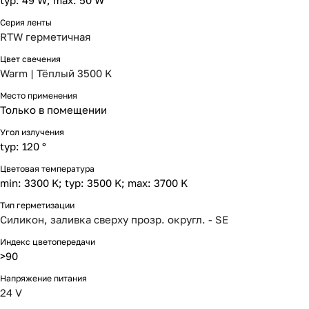
typ: 49 W; max: 50 W
Серия ленты
RTW герметичная
Цвет свечения
Warm | Тёплый 3500 K
Место применения
Только в помещении
Угол излучения
typ: 120 °
Цветовая температура
min: 3300 K; typ: 3500 K; max: 3700 K
Тип герметизации
Силикон, заливка сверху прозр. округл. - SE
Индекс цветопередачи
>90
Напряжение питания
24 V